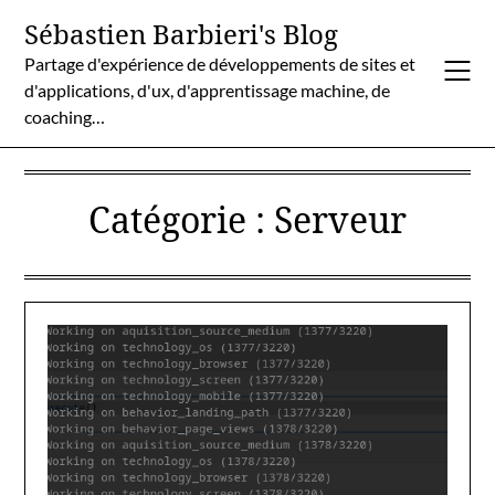
Skip
Sébastien Barbieri's Blog
to
Partage d'expérience de développements de sites et
content
d'applications, d'ux, d'apprentissage machine, de
coaching…
Catégorie :
Serveur