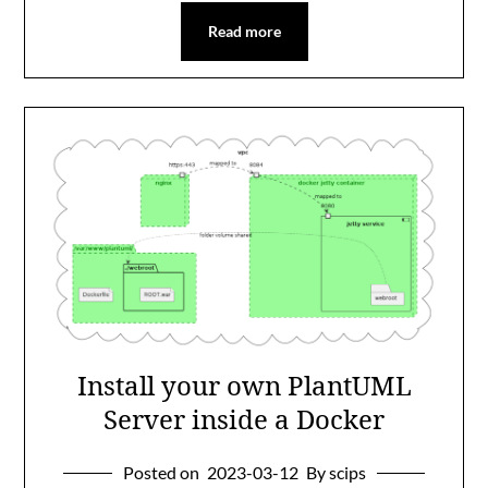
Read more
Install your own PlantUML
Server inside a Docker
Posted on
2023-03-12
By scips