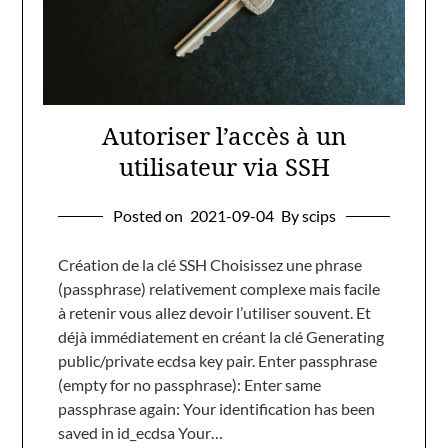
Autoriser l’accès à un
utilisateur via SSH
Posted on
2021-09-04
By scips
Création de la clé SSH Choisissez une phrase
(passphrase) relativement complexe mais facile
à retenir vous allez devoir l’utiliser souvent. Et
déjà immédiatement en créant la clé Generating
public/private ecdsa key pair. Enter passphrase
(empty for no passphrase): Enter same
passphrase again: Your identification has been
saved in id_ecdsa Your…